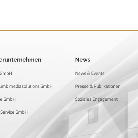
terunternehmen
News
n GmbH
News & Events
rumb mediasolutions GmbH
Presse & Publikationen
he GmbH
Soziales Engagement
 Service GmbH