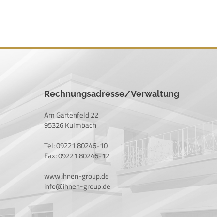
Rechnungsadresse/Verwaltung
Am Gartenfeld 22
95326 Kulmbach
Tel: 09221 80246-10
Fax: 09221 80246-12
www.ihnen-group.de
info@ihnen-group.de