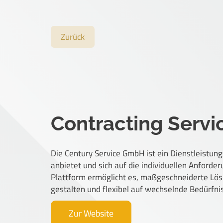
Zurück
Contracting Servi
Die Century Service GmbH ist ein Dienstleistun
anbietet und sich auf die individuellen Anforde
Plattform ermöglicht es, maßgeschneiderte Lös
gestalten und flexibel auf wechselnde Bedürfni
Zur Website