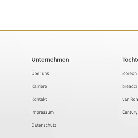
Unternehmen
Toch
Über uns
icoreo
Karriere
breadc
Kontakt
van Ro
Impressum
Century
Datenschutz