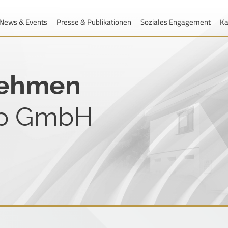
News & Events
Presse & Publikationen
Soziales Engagement
Ka
nehmen
up GmbH