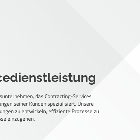
cedienstleistung
gsunternehmen, das Contracting-Services
rungen seiner Kunden spezialisiert. Unsere
ungen zu entwickeln, effiziente Prozesse zu
sse einzugehen.